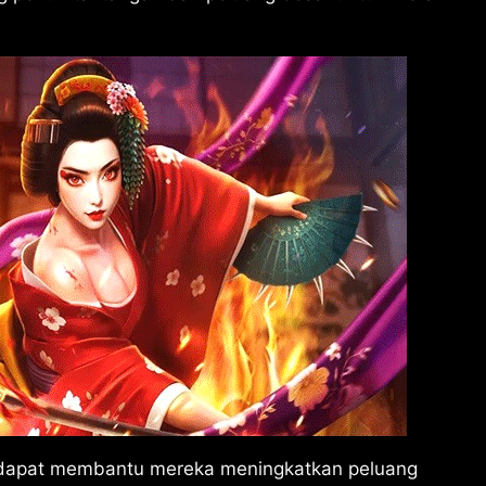
g dapat membantu mereka meningkatkan peluang