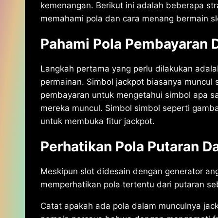
kemenangan. Berikut ini adalah beberapa str
memahami pola dan cara menang bermain slot 
Pahami Pola Pembayaran 
Langkah pertama yang perlu dilakukan adala
permainan. Simbol jackpot biasanya muncul s
pembayaran untuk mengetahui simbol apa saj
mereka muncul. Simbol simbol seperti gamba
untuk membuka fitur jackpot.
Perhatikan Pola Putaran D
Meskipun slot didesain dengan generator an
memperhatikan pola tertentu dari putaran s
Catat apakah ada pola dalam munculnya jack