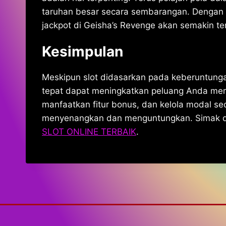
taruhan besar secara sembarangan. Dengan 
jackpot di Geisha’s Revenge akan semakin te
Kesimpulan
Meskipun slot didasarkan pada keberuntung
tepat dapat meningkatkan peluang Anda merai
manfaatkan fitur bonus, dan kelola modal se
menyenangkan dan menguntungkan. Simak dan i
SLOT ONLINE TERBAIK
.