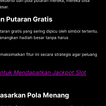
kuensi dan pola putaran mereka, mereka bisa
esar.
n Putaran Gratis
aran gratis yang sering dipicu oleh simbol tertentu.
enangkan hadiah besar tanpa harus
ksimalkan fitur ini secara strategis agar peluang
Untuk Mendapatkan Jackpot Slot
dasarkan Pola Menang