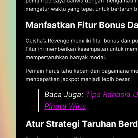
pemain percaya bahwa dengan mengamati fre
mengatur waktu yang tepat untuk bertaruh b
Manfaatkan Fitur Bonus Da
Geisha’s Revenge memiliki fitur bonus dan put
Fitur ini memberikan kesempatan untuk mem
mempertaruhkan banyak modal.
Pemain harus tahu kapan dan bagaimana mema
mendapatkan jackpot menjadi lebih besar.
Baca Juga:
Tips Rahasia 
Pinata Wins
Atur Strategi Taruhan Ber