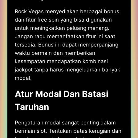
Rock Vegas menyediakan berbagai bonus
dan fitur free spin yang bisa digunakan
untuk meningkatkan peluang menang.
Jangan ragu memanfaatkan fitur ini saat
tersedia. Bonus ini dapat memperpanjang
waktu bermain dan memberikan
kesempatan mendapatkan kombinasi
jackpot tanpa harus mengeluarkan banyak
modal.
Atur Modal Dan Batasi
Taruhan
Pengaturan modal sangat penting dalam
bermain slot. Tentukan batas kerugian dan