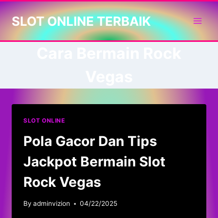
Skip
SLOT ONLINE TERBAIK
to
content
Cara Bermain Rock
Vegas
SLOT ONLINE
Pola Gacor Dan Tips
Jackpot Bermain Slot
Rock Vegas
By
adminvizion
04/22/2025