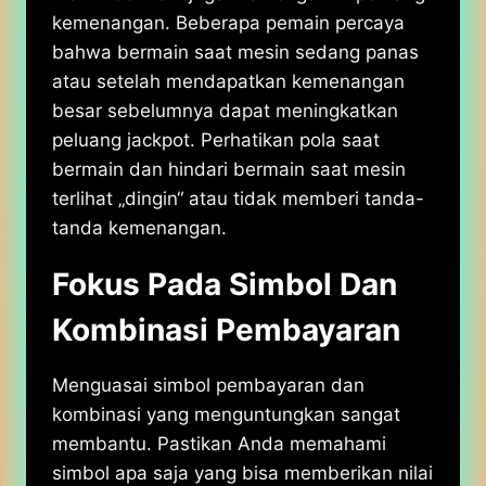
kemenangan. Beberapa pemain percaya
bahwa bermain saat mesin sedang panas
atau setelah mendapatkan kemenangan
besar sebelumnya dapat meningkatkan
peluang jackpot. Perhatikan pola saat
bermain dan hindari bermain saat mesin
terlihat „dingin“ atau tidak memberi tanda-
tanda kemenangan.
Fokus Pada Simbol Dan
Kombinasi Pembayaran
Menguasai simbol pembayaran dan
kombinasi yang menguntungkan sangat
membantu. Pastikan Anda memahami
simbol apa saja yang bisa memberikan nilai