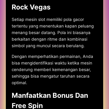
Rock Vegas
Setiap mesin slot memiliki pola gacor
tertentu yang menentukan kapan peluang
menang besar datang. Pola ini biasanya
berkaitan dengan ritme dan kombinasi
simbol yang muncul secara berulang.
Dengan memperhatikan permainan, Anda
bisa mengidentifikasi waktu ketika mesin
cenderung memberi kemenangan besar,
sehingga bisa mengatur taruhan secara
optimal.
Manfaatkan Bonus Dan
Free Spin