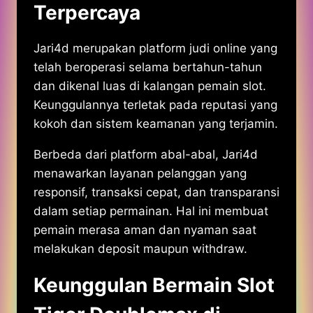
Terpercaya
Jari4d merupakan platform judi online yang
telah beroperasi selama bertahun-tahun
dan dikenal luas di kalangan pemain slot.
Keunggulannya terletak pada reputasi yang
kokoh dan sistem keamanan yang terjamin.
Berbeda dari platform abal-abal, Jari4d
menawarkan layanan pelanggan yang
responsif, transaksi cepat, dan transparansi
dalam setiap permainan. Hal ini membuat
pemain merasa aman dan nyaman saat
melakukan deposit maupun withdraw.
Keunggulan Bermain Slot