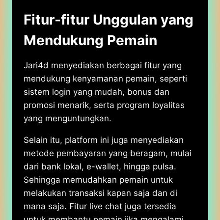
Fitur-fitur Unggulan yang
Mendukung Pemain
Jari4d menyediakan berbagai fitur yang
mendukung kenyamanan pemain, seperti
sistem login yang mudah, bonus dan
promosi menarik, serta program loyalitas
yang menguntungkan.
Selain itu, platform ini juga menyediakan
metode pembayaran yang beragam, mulai
dari bank lokal, e-wallet, hingga pulsa.
Sehingga memudahkan pemain untuk
melakukan transaksi kapan saja dan di
mana saja. Fitur live chat juga tersedia
untuk membantu pemain jika mengalami