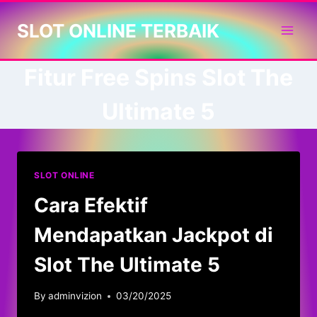
Skip
SLOT ONLINE TERBAIK
to
content
Fitur Free Spins Slot The
Ultimate 5
SLOT ONLINE
Cara Efektif
Mendapatkan Jackpot di
Slot The Ultimate 5
By
adminvizion
03/20/2025