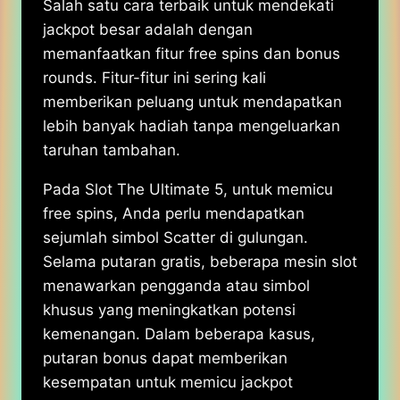
Salah satu cara terbaik untuk mendekati
jackpot besar adalah dengan
memanfaatkan fitur free spins dan bonus
rounds. Fitur-fitur ini sering kali
memberikan peluang untuk mendapatkan
lebih banyak hadiah tanpa mengeluarkan
taruhan tambahan.
Pada Slot The Ultimate 5, untuk memicu
free spins, Anda perlu mendapatkan
sejumlah simbol Scatter di gulungan.
Selama putaran gratis, beberapa mesin slot
menawarkan pengganda atau simbol
khusus yang meningkatkan potensi
kemenangan. Dalam beberapa kasus,
putaran bonus dapat memberikan
kesempatan untuk memicu jackpot