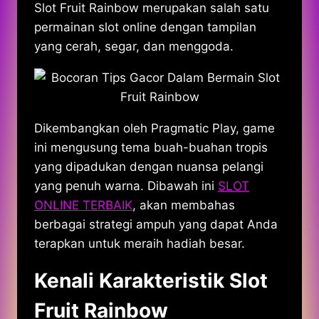
Slot Fruit Rainbow merupakan salah satu
permainan slot online dengan tampilan
yang cerah, segar, dan menggoda.
Dikembangkan oleh Pragmatic Play, game
ini mengusung tema buah-buahan tropis
yang dipadukan dengan nuansa pelangi
yang penuh warna. Dibawah ini
SLOT
ONLINE TERBAIK
, akan membahas
berbagai strategi ampuh yang dapat Anda
terapkan untuk meraih hadiah besar.
Kenali Karakteristik Slot
Fruit Rainbow