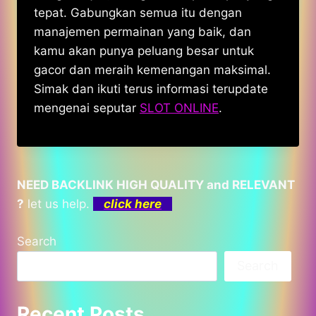
tepat. Gabungkan semua itu dengan
manajemen permainan yang baik, dan
kamu akan punya peluang besar untuk
gacor dan meraih kemenangan maksimal.
Simak dan ikuti terus informasi terupdate
mengenai seputar
SLOT ONLINE
.
NEED BACKLINK HIGH QUALITY and RELEVANT
?
let us help.
click here
Search
Search
Recent Posts