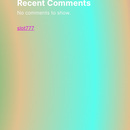
Recent Comments
No comments to show.
slot777