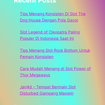
Recent Posts
Tips Menang Konsisten Di Slot The
Dog House Dengan Pola Gacor
Slot Legend of Cleopatra Paling
Populer Di Indonesia Saat Ini
Tips Menang Slot Rock Bottom Untuk
Pemain Konsisten
Cara Mudah Menang di Slot Power of
Thor Megaways
Jari4d – Tempat Bermain Slot
Disturbed Gampang Maxwin