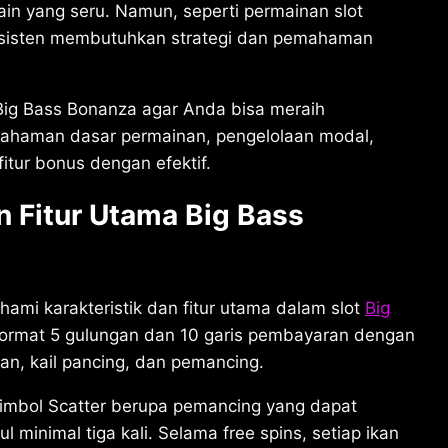
n yang seru. Namun, seperti permainan slot
nsisten membutuhkan strategi dan pemahaman
 Big Bass Bonanza agar Anda bisa meraih
emahaman dasar permainan, pengelolaan modal,
itur bonus dengan efektif.
n Fitur Utama Big Bass
mi karakteristik dan fitur utama dalam slot
Big
format 5 gulungan dan 10 garis pembayaran dengan
an, kail pancing, dan pemancing.
 simbol Scatter berupa pemancing yang dapat
l minimal tiga kali. Selama free spins, setiap ikan