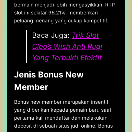
bermain menjadi lebih mengasyikkan. RTP
slot ini sekitar 96,21%, memberikan
peluang menang yang cukup kompetitif.
Baca Juga:
Trik Slot
Cleo’s Wish Anti Rugi
Yang Terbukti Efektif
Jenis Bonus New
Member
Bonus new member merupakan insentif
yang diberikan kepada pemain baru saat
pertama kali mendaftar dan melakukan
deposit di sebuah situs judi online. Bonus