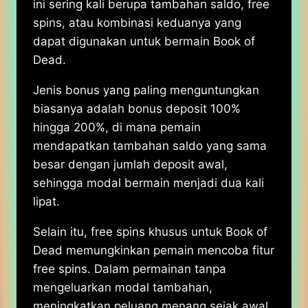
ini sering kali berupa tambahan saldo, free
spins, atau kombinasi keduanya yang
dapat digunakan untuk bermain Book of
Dead.
Jenis bonus yang paling menguntungkan
biasanya adalah bonus deposit 100%
hingga 200%, di mana pemain
mendapatkan tambahan saldo yang sama
besar dengan jumlah deposit awal,
sehingga modal bermain menjadi dua kali
lipat.
Selain itu, free spins khusus untuk Book of
Dead memungkinkan pemain mencoba fitur
free spins. Dalam permainan tanpa
mengeluarkan modal tambahan,
meningkatkan peluang menang sejak awal.