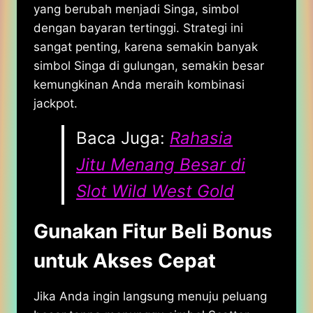
yang berubah menjadi Singa, simbol
dengan bayaran tertinggi. Strategi ini
sangat penting, karena semakin banyak
simbol Singa di gulungan, semakin besar
kemungkinan Anda meraih kombinasi
jackpot.
Baca Juga:
Rahasia
Jitu Menang Besar di
Slot Wild West Gold
Gunakan Fitur Beli Bonus
untuk Akses Cepat
Jika Anda ingin langsung menuju peluang