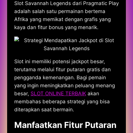
Slot Savannah Legends dari Pragmatic Play
adalah salah satu permainan bertema
Afrika yang memikat dengan grafis yang
kaya dan fitur bonus yang menarik.
Slot ini memiliki potensi jackpot besar,
terutama melalui fitur putaran gratis dan
pengganda kemenangan. Bagi pemain
yang ingin meningkatkan peluang menang
besar,
SLOT ONLINE TERBAIK
akan
membahas beberapa strategi yang bisa
diterapkan saat bermain.
Manfaatkan Fitur Putaran