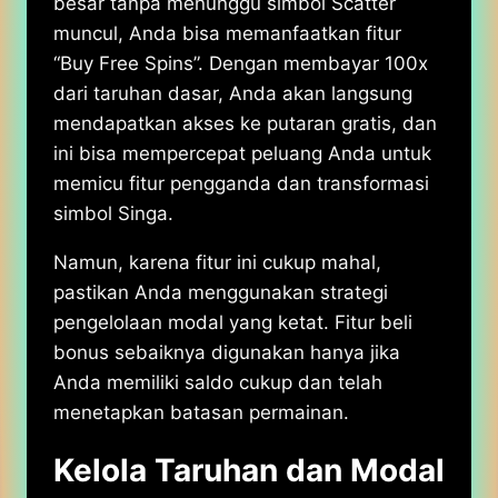
besar tanpa menunggu simbol Scatter
muncul, Anda bisa memanfaatkan fitur
“Buy Free Spins”. Dengan membayar 100x
dari taruhan dasar, Anda akan langsung
mendapatkan akses ke putaran gratis, dan
ini bisa mempercepat peluang Anda untuk
memicu fitur pengganda dan transformasi
simbol Singa.
Namun, karena fitur ini cukup mahal,
pastikan Anda menggunakan strategi
pengelolaan modal yang ketat. Fitur beli
bonus sebaiknya digunakan hanya jika
Anda memiliki saldo cukup dan telah
menetapkan batasan permainan.
Kelola Taruhan dan Modal