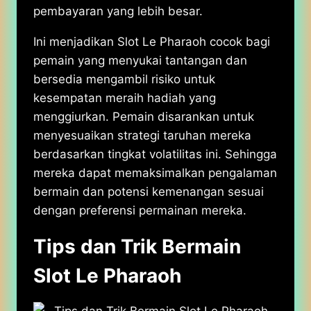
pembayaran yang lebih besar.
Ini menjadikan Slot Le Pharaoh cocok bagi
pemain yang menyukai tantangan dan
bersedia mengambil risiko untuk
kesempatan meraih hadiah yang
menggiurkan. Pemain disarankan untuk
menyesuaikan strategi taruhan mereka
berdasarkan tingkat volatilitas ini. Sehingga
mereka dapat memaksimalkan pengalaman
bermain dan potensi kemenangan sesuai
dengan preferensi permainan mereka.
Tips dan Trik Bermain
Slot Le Pharaoh