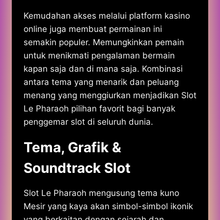
Kemudahan akses melalui platform kasino
online juga membuat permainan ini
semakin populer. Memungkinkan pemain
untuk menikmati pengalaman bermain
kapan saja dan di mana saja. Kombinasi
antara tema yang menarik dan peluang
menang yang menggiurkan menjadikan Slot
Le Pharaoh pilihan favorit bagi banyak
penggemar slot di seluruh dunia.
Tema, Grafik &
Soundtrack Slot
Slot Le Pharaoh mengusung tema kuno
Mesir yang kaya akan simbol-simbol ikonik
yang berkaitan dengan sejarah dan