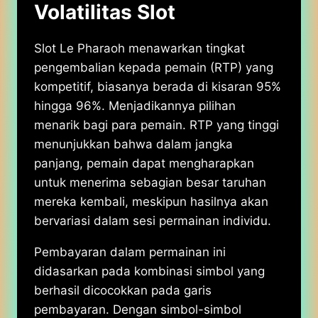
Volatilitas Slot
Slot Le Pharaoh menawarkan tingkat
pengembalian kepada pemain (RTP) yang
kompetitif, biasanya berada di kisaran 95%
hingga 96%. Menjadikannya pilihan
menarik bagi para pemain. RTP yang tinggi
menunjukkan bahwa dalam jangka
panjang, pemain dapat mengharapkan
untuk menerima sebagian besar taruhan
mereka kembali, meskipun hasilnya akan
bervariasi dalam sesi permainan individu.
Pembayaran dalam permainan ini
didasarkan pada kombinasi simbol yang
berhasil dicocokkan pada garis
pembayaran. Dengan simbol-simbol