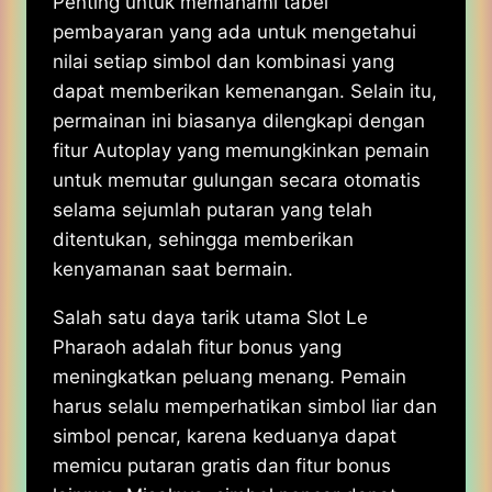
Penting untuk memahami tabel
pembayaran yang ada untuk mengetahui
nilai setiap simbol dan kombinasi yang
dapat memberikan kemenangan. Selain itu,
permainan ini biasanya dilengkapi dengan
fitur Autoplay yang memungkinkan pemain
untuk memutar gulungan secara otomatis
selama sejumlah putaran yang telah
ditentukan, sehingga memberikan
kenyamanan saat bermain.
Salah satu daya tarik utama Slot Le
Pharaoh adalah fitur bonus yang
meningkatkan peluang menang. Pemain
harus selalu memperhatikan simbol liar dan
simbol pencar, karena keduanya dapat
memicu putaran gratis dan fitur bonus