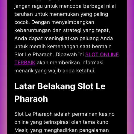
jangan ragu untuk mencoba berbagai nilai
taruhan untuk menemukan yang paling
cocok. Dengan menyeimbangkan
keberuntungan dan strategi yang tepat,
Anda dapat meningkatkan peluang Anda
untuk meraih kemenangan saat bermain
Slot Le Pharaoh.​ Dibawah ini
SLOT ONLINE
TERBAIK
akan memberikan informasi
menarik yang wajib anda ketahui.
Latar Belakang Slot Le
Pharaoh
Slot Le Pharaoh adalah permainan kasino
online yang terinspirasi oleh tema kuno
Mesir, yang menghadirkan pengalaman