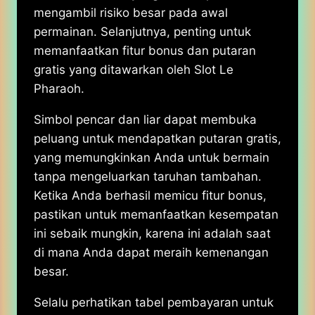
mengambil risiko besar pada awal
permainan. Selanjutnya, penting untuk
memanfaatkan fitur bonus dan putaran
gratis yang ditawarkan oleh Slot Le
Pharaoh.
Simbol pencar dan liar dapat membuka
peluang untuk mendapatkan putaran gratis,
yang memungkinkan Anda untuk bermain
tanpa mengeluarkan taruhan tambahan.
Ketika Anda berhasil memicu fitur bonus,
pastikan untuk memanfaatkan kesempatan
ini sebaik mungkin, karena ini adalah saat
di mana Anda dapat meraih kemenangan
besar.
Selalu perhatikan tabel pembayaran untuk