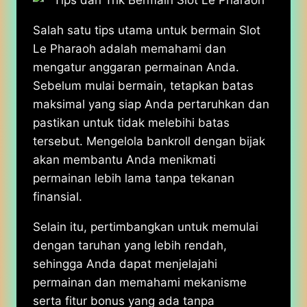
Salah satu tips utama untuk bermain Slot
Le Pharaoh adalah memahami dan
mengatur anggaran permainan Anda.
Sebelum mulai bermain, tetapkan batas
maksimal yang siap Anda pertaruhkan dan
pastikan untuk tidak melebihi batas
tersebut. Mengelola bankroll dengan bijak
akan membantu Anda menikmati
permainan lebih lama tanpa tekanan
finansial.
Selain itu, pertimbangkan untuk memulai
dengan taruhan yang lebih rendah,
sehingga Anda dapat menjelajahi
permainan dan memahami mekanisme
serta fitur bonus yang ada tanpa