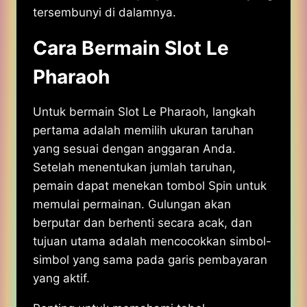
tersembunyi di dalamnya.
Cara Bermain Slot Le
Pharaoh
Untuk bermain Slot Le Pharaoh, langkah
pertama adalah memilih ukuran taruhan
yang sesuai dengan anggaran Anda.
Setelah menentukan jumlah taruhan,
pemain dapat menekan tombol Spin untuk
memulai permainan. Gulungan akan
berputar dan berhenti secara acak, dan
tujuan utama adalah mencocokkan simbol-
simbol yang sama pada garis pembayaran
yang aktif.