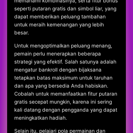
memahami kombinasinya, serta fitur bonus
seperti putaran gratis dan simbol liar, yang
dapat memberikan peluang tambahan
untuk meraih kemenangan yang lebih
besar.
Untuk mengoptimalkan peluang menang,
pemain perlu menerapkan beberapa
strategi yang efektif. Salah satunya adalah
mengatur bankroll dengan bijaksana
tetapkan batas maksimum untuk taruhan
dan apa yang bersedia Anda habiskan.
Cobalah untuk memanfaatkan fitur putaran
gratis secepat mungkin, karena ini sering
kali datang dengan pengganda yang dapat
meningkatkan hadiah.
Selain itu, pelajari pola permainan dan