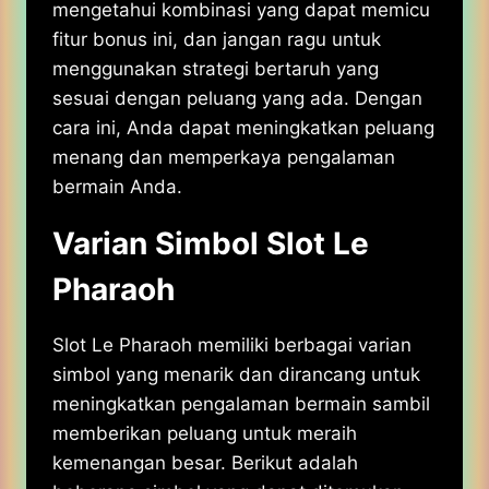
mengetahui kombinasi yang dapat memicu
fitur bonus ini, dan jangan ragu untuk
menggunakan strategi bertaruh yang
sesuai dengan peluang yang ada. Dengan
cara ini, Anda dapat meningkatkan peluang
menang dan memperkaya pengalaman
bermain Anda.
Varian Simbol Slot Le
Pharaoh
Slot Le Pharaoh memiliki berbagai varian
simbol yang menarik dan dirancang untuk
meningkatkan pengalaman bermain sambil
memberikan peluang untuk meraih
kemenangan besar. Berikut adalah