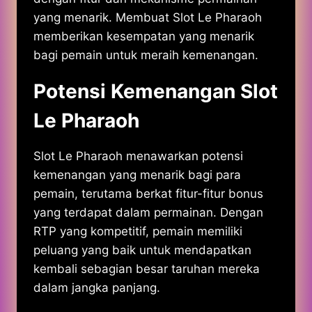
yang menarik. Membuat Slot Le Pharaoh
memberikan kesempatan yang menarik
bagi pemain untuk meraih kemenangan.​
Potensi Kemenangan Slot
Le Pharaoh
Slot Le Pharaoh menawarkan potensi
kemenangan yang menarik bagi para
pemain, terutama berkat fitur-fitur bonus
yang terdapat dalam permainan. Dengan
RTP yang kompetitif, pemain memiliki
peluang yang baik untuk mendapatkan
kembali sebagian besar taruhan mereka
dalam jangka panjang.