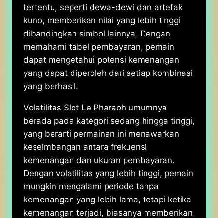
tertentu, seperti dewa-dewi dan artefak
kuno, memberikan nilai yang lebih tinggi
dibandingkan simbol lainnya. Dengan
memahami tabel pembayaran, pemain
dapat mengetahui potensi kemenangan
yang dapat diperoleh dari setiap kombinasi
yang berhasil.
Volatilitas Slot Le Pharaoh umumnya
berada pada kategori sedang hingga tinggi,
yang berarti permainan ini menawarkan
keseimbangan antara frekuensi
kemenangan dan ukuran pembayaran.
Dengan volatilitas yang lebih tinggi, pemain
mungkin mengalami periode tanpa
kemenangan yang lebih lama, tetapi ketika
kemenangan terjadi, biasanya memberikan