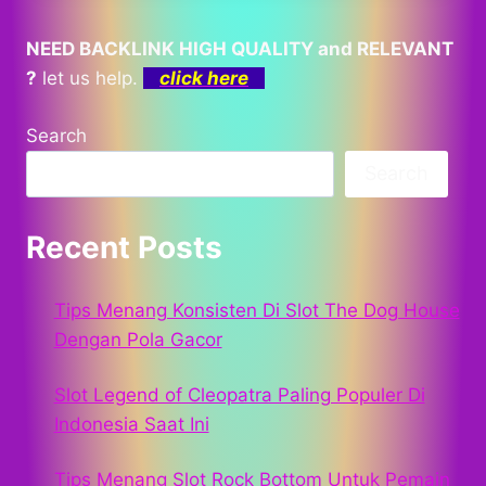
NEED BACKLINK HIGH QUALITY and RELEVANT
?
let us help.
click here
Search
Search
Recent Posts
Tips Menang Konsisten Di Slot The Dog House
Dengan Pola Gacor
Slot Legend of Cleopatra Paling Populer Di
Indonesia Saat Ini
Tips Menang Slot Rock Bottom Untuk Pemain