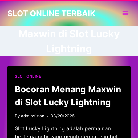
Skip
SLOT ONLINE TERBAIK
to
content
Maxwin di Slot Lucky
Lightning
SLOT ONLINE
Bocoran Menang Maxwin
di Slot Lucky Lightning
By
adminvizion
03/20/2025
Slot Lucky Lightning adalah permainan
bertema petir yang penuh dengan simbol