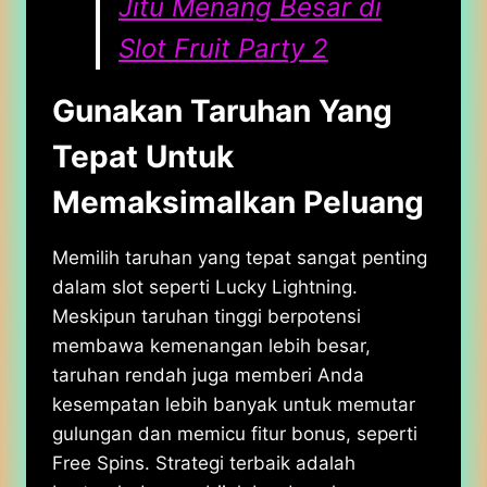
Jitu Menang Besar di
Slot Fruit Party 2
Gunakan Taruhan Yang
Tepat Untuk
Memaksimalkan Peluang
Memilih taruhan yang tepat sangat penting
dalam slot seperti Lucky Lightning.
Meskipun taruhan tinggi berpotensi
membawa kemenangan lebih besar,
taruhan rendah juga memberi Anda
kesempatan lebih banyak untuk memutar
gulungan dan memicu fitur bonus, seperti
Free Spins. Strategi terbaik adalah