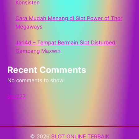
Konsisten
Cara Mudah Menang di Slot Power of Thor
Megaways
Jari4d – Tempat Bermain Slot Disturbed
Gampang Maxwin
Recent Comments
No comments to show.
slot777
© 2026
SLOT ONLINE TERBAIK