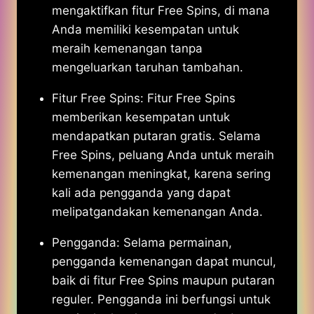
mengaktifkan fitur Free Spins, di mana
Anda memiliki kesempatan untuk
meraih kemenangan tanpa
mengeluarkan taruhan tambahan.
Fitur Free Spins: Fitur Free Spins
memberikan kesempatan untuk
mendapatkan putaran gratis. Selama
Free Spins, peluang Anda untuk meraih
kemenangan meningkat, karena sering
kali ada pengganda yang dapat
melipatgandakan kemenangan Anda.
Pengganda: Selama permainan,
pengganda kemenangan dapat muncul,
baik di fitur Free Spins maupun putaran
reguler. Pengganda ini berfungsi untuk