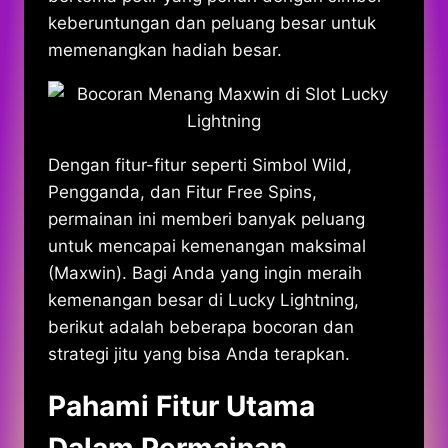
keberuntungan dan peluang besar untuk
memenangkan hadiah besar.
Dengan fitur-fitur seperti Simbol Wild,
Pengganda, dan Fitur Free Spins,
permainan ini memberi banyak peluang
untuk mencapai kemenangan maksimal
(Maxwin). Bagi Anda yang ingin meraih
kemenangan besar di Lucky Lightning,
berikut adalah beberapa bocoran dan
strategi jitu yang bisa Anda terapkan.
Pahami Fitur Utama