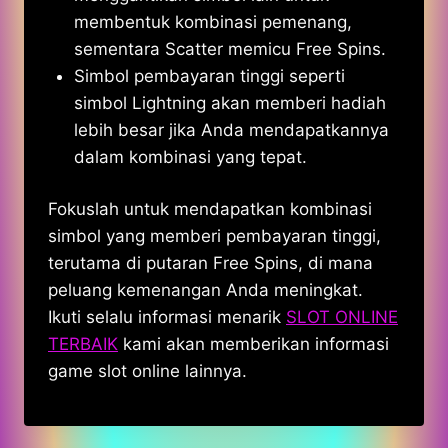
membentuk kombinasi pemenang,
sementara Scatter memicu Free Spins.
Simbol pembayaran tinggi seperti
simbol Lightning akan memberi hadiah
lebih besar jika Anda mendapatkannya
dalam kombinasi yang tepat.
Fokuslah untuk mendapatkan kombinasi
simbol yang memberi pembayaran tinggi,
terutama di putaran Free Spins, di mana
peluang kemenangan Anda meningkat.
Ikuti selalu informasi menarik
SLOT ONLINE
TERBAIK
kami akan memberikan informasi
game slot online lainnya.