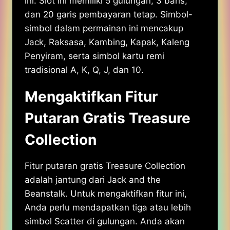
ini. Slot ini memiliki 5 gulungan, 3 baris,
dan 20 garis pembayaran tetap. Simbol-
simbol dalam permainan ini mencakup
Jack, Raksasa, Kambing, Kapak, Kaleng
Penyiram, serta simbol kartu remi
tradisional A, K, Q, J, dan 10.
Mengaktifkan Fitur
Putaran Gratis Treasure
Collection
Fitur putaran gratis Treasure Collection
adalah jantung dari Jack and the
Beanstalk. Untuk mengaktifkan fitur ini,
Anda perlu mendapatkan tiga atau lebih
simbol Scatter di gulungan. Anda akan