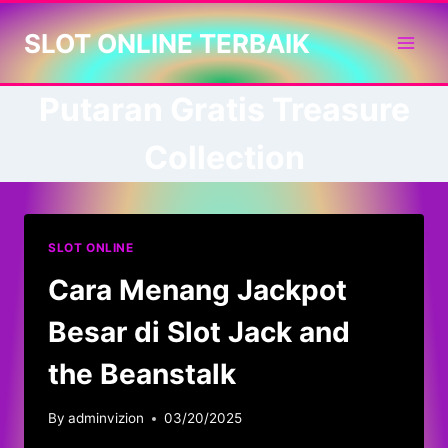
Skip
SLOT ONLINE TERBAIK
to
content
Putaran Gratis Treasure
Collection
SLOT ONLINE
Cara Menang Jackpot
Besar di Slot Jack and
the Beanstalk
By
adminvizion
03/20/2025