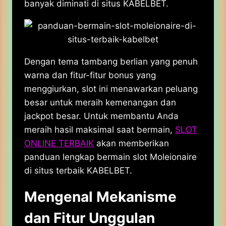
banyak diminati di situs KABELBET.
Dengan tema tambang berlian yang penuh
warna dan fitur-fitur bonus yang
menggiurkan, slot ini menawarkan peluang
besar untuk meraih kemenangan dan
jackpot besar. Untuk membantu Anda
meraih hasil maksimal saat bermain,
SLOT
ONLINE TERBAIK
akan memberikan
panduan lengkap bermain slot Moleionaire
di situs terbaik KABELBET.
Mengenal Mekanisme
dan Fitur Unggulan