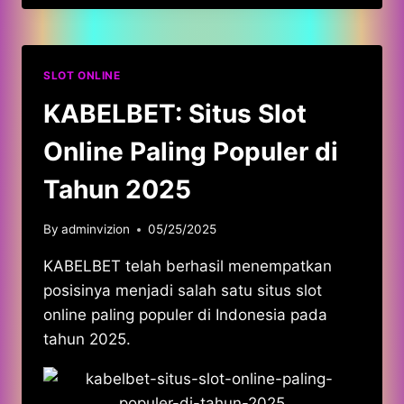
SLOT ONLINE
KABELBET: Situs Slot
Online Paling Populer di
Tahun 2025
By
adminvizion
05/25/2025
KABELBET telah berhasil menempatkan
posisinya menjadi salah satu situs slot
online paling populer di Indonesia pada
tahun 2025.