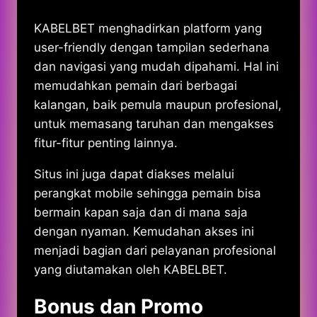
KABELBET menghadirkan platform yang
user-friendly dengan tampilan sederhana
dan navigasi yang mudah dipahami. Hal ini
memudahkan pemain dari berbagai
kalangan, baik pemula maupun profesional,
untuk memasang taruhan dan mengakses
fitur-fitur penting lainnya.
Situs ini juga dapat diakses melalui
perangkat mobile sehingga pemain bisa
bermain kapan saja dan di mana saja
dengan nyaman. Kemudahan akses ini
menjadi bagian dari pelayanan profesional
yang diutamakan oleh KABELBET.
Bonus dan Promo