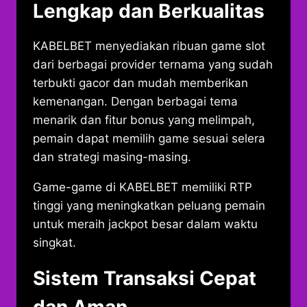
Lengkap dan Berkualitas
KABELBET menyediakan ribuan game slot
dari berbagai provider ternama yang sudah
terbukti gacor dan mudah memberikan
kemenangan. Dengan berbagai tema
menarik dan fitur bonus yang melimpah,
pemain dapat memilih game sesuai selera
dan strategi masing-masing.
Game-game di KABELBET memiliki RTP
tinggi yang meningkatkan peluang pemain
untuk meraih jackpot besar dalam waktu
singkat.
Sistem Transaksi Cepat