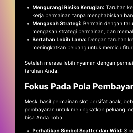
Mengurangi Risiko Kerugian
: Taruhan k
kerja permainan tanpa menghabiskan ban
Mengasah Strategi
: Bermain dengan tar
mengasah strategi permainan, dan mema
Bertahan Lebih Lama
: Dengan taruhan ke
meningkatkan peluang untuk memicu fitu
Setelah merasa lebih nyaman dengan permai
taruhan Anda.
Fokus Pada Pola Pembaya
Meski hasil permainan slot bersifat acak, 
pembayaran untuk meningkatkan peluang mer
bisa Anda coba:
Perhatikan Simbol Scatter dan Wild
: Si