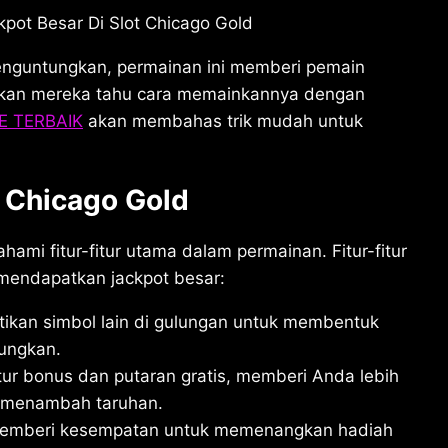
menguntungkan, permainan ini memberi pemain
lkan mereka tahu cara memainkannya dengan
E TERBAIK
akan membahas trik mudah untuk
t Chicago Gold
mi fitur-fitur utama dalam permainan. Fitur-fitur
mendapatkan jackpot besar:
tikan simbol lain di gulungan untuk membentuk
ungkan.
itur bonus dan putaran gratis, memberi Anda lebih
 menambah taruhan.
i memberi kesempatan untuk memenangkan hadiah