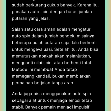
sudah berkurang cukup banyak. Karena itu,
gunakan auto spin dengan batas jumlah
putaran yang jelas.
Salah satu cara aman adalah mengatur
auto spin dalam jumlah pendek, misalnya
beberapa puluh putaran saja, lalu berhenti
untuk mengevaluasi. Setelah itu, Anda bisa
memutuskan apakah akan melanjutkan,
mengganti nilai spin, atau berhenti total.
Metode ini membuat Anda tetap
memegang kendali, bukan membiarkan
permainan berjalan tanpa arah.
Anda juga bisa menggunakan auto spin
sebagai alat untuk menjaga emosi tetap
stabil. Banyak pemain menjadi impulsif