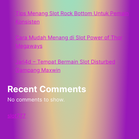
Tips Menang Slot Rock Bottom Untuk Pemain
Konsisten
Cara Mudah Menang di Slot Power of Thor
Megaways
Jari4d – Tempat Bermain Slot Disturbed
Gampang Maxwin
Recent Comments
No comments to show.
slot777