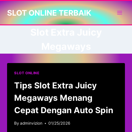
Skip
SLOT ONLINE TERBAIK
to
content
Slot Extra Juicy
Megaways
SLOT ONLINE
Tips Slot Extra Juicy
Megaways Menang
Cepat Dengan Auto Spin
By
adminvizion
01/25/2026