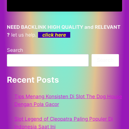
NEED BACKLINK HIGH QUALITY and RELEVANT
?
let us help.
click here
Search
Search
Recent Posts
Tips Menang Konsisten Di Slot The Dog House
Dengan Pola Gacor
Slot Legend of Cleopatra Paling Populer Di
Indonesia Saat Ini