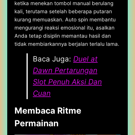
ketika menekan tombol manual berulang
kali, terutama setelah beberapa putaran
kurang memuaskan. Auto spin membantu
mengurangi reaksi emosional itu, asalkan
Anda tetap disiplin memantau hasil dan
tidak membiarkannya berjalan terlalu lama.
Baca Juga:
Duel at
Dawn Pertarungan
Slot Penuh Aksi Dan
Cuan
Membaca Ritme
Permainan