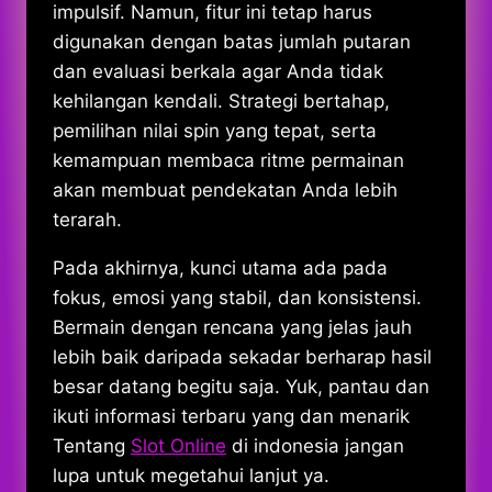
impulsif. Namun, fitur ini tetap harus
digunakan dengan batas jumlah putaran
dan evaluasi berkala agar Anda tidak
kehilangan kendali. Strategi bertahap,
pemilihan nilai spin yang tepat, serta
kemampuan membaca ritme permainan
akan membuat pendekatan Anda lebih
terarah.
Pada akhirnya, kunci utama ada pada
fokus, emosi yang stabil, dan konsistensi.
Bermain dengan rencana yang jelas jauh
lebih baik daripada sekadar berharap hasil
besar datang begitu saja. Yuk, pantau dan
ikuti informasi terbaru yang dan menarik
Tentang
Slot Online
di indonesia jangan
lupa untuk megetahui lanjut ya.