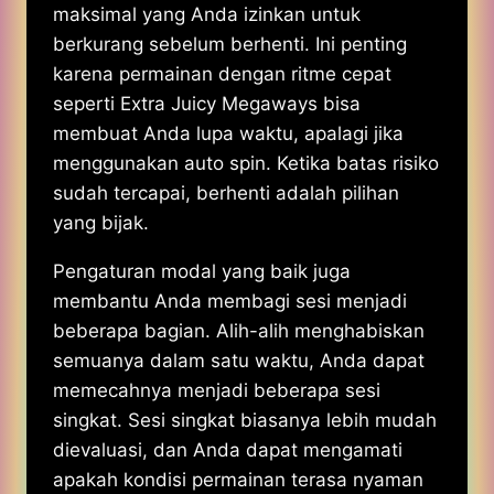
maksimal yang Anda izinkan untuk
berkurang sebelum berhenti. Ini penting
karena permainan dengan ritme cepat
seperti Extra Juicy Megaways bisa
membuat Anda lupa waktu, apalagi jika
menggunakan auto spin. Ketika batas risiko
sudah tercapai, berhenti adalah pilihan
yang bijak.
Pengaturan modal yang baik juga
membantu Anda membagi sesi menjadi
beberapa bagian. Alih-alih menghabiskan
semuanya dalam satu waktu, Anda dapat
memecahnya menjadi beberapa sesi
singkat. Sesi singkat biasanya lebih mudah
dievaluasi, dan Anda dapat mengamati
apakah kondisi permainan terasa nyaman