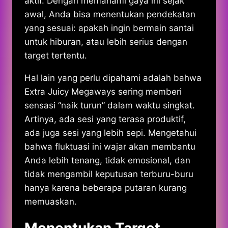
aktif. Dengan memahami gaya ini sejak
awal, Anda bisa menentukan pendekatan
yang sesuai: apakah ingin bermain santai
untuk hiburan, atau lebih serius dengan
target tertentu.
Hal lain yang perlu dipahami adalah bahwa
Extra Juicy Megaways sering memberi
sensasi “naik turun” dalam waktu singkat.
Artinya, ada sesi yang terasa produktif,
ada juga sesi yang lebih sepi. Mengetahui
bahwa fluktuasi ini wajar akan membantu
Anda lebih tenang, tidak emosional, dan
tidak mengambil keputusan terburu-buru
hanya karena beberapa putaran kurang
memuaskan.