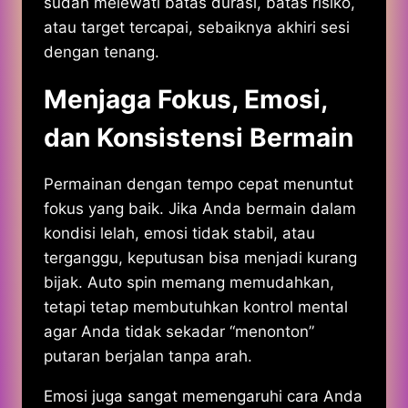
sudah melewati batas durasi, batas risiko,
atau target tercapai, sebaiknya akhiri sesi
dengan tenang.
Menjaga Fokus, Emosi,
dan Konsistensi Bermain
Permainan dengan tempo cepat menuntut
fokus yang baik. Jika Anda bermain dalam
kondisi lelah, emosi tidak stabil, atau
terganggu, keputusan bisa menjadi kurang
bijak. Auto spin memang memudahkan,
tetapi tetap membutuhkan kontrol mental
agar Anda tidak sekadar “menonton”
putaran berjalan tanpa arah.
Emosi juga sangat memengaruhi cara Anda