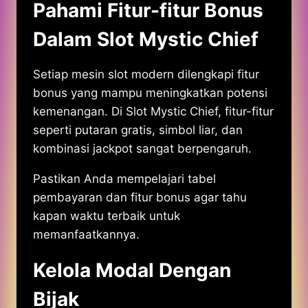
Pahami Fitur-fitur Bonus
Dalam Slot Mystic Chief
Setiap mesin slot modern dilengkapi fitur
bonus yang mampu meningkatkan potensi
kemenangan. Di Slot Mystic Chief, fitur-fitur
seperti putaran gratis, simbol liar, dan
kombinasi jackpot sangat berpengaruh.
Pastikan Anda mempelajari tabel
pembayaran dan fitur bonus agar tahu
kapan waktu terbaik untuk
memanfaatkannya.
Kelola Modal Dengan
Bijak