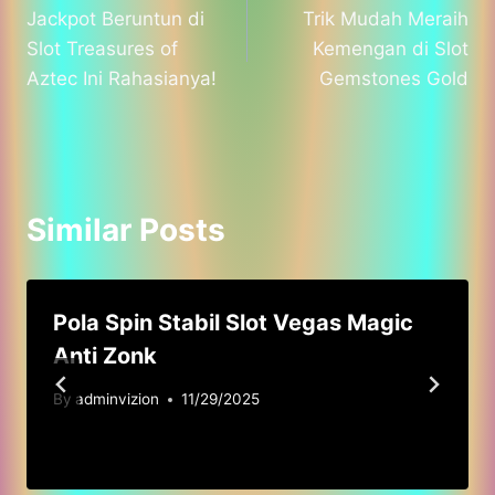
Jackpot Beruntun di
Trik Mudah Meraih
navigation
Slot Treasures of
Kemengan di Slot
Aztec Ini Rahasianya!
Gemstones Gold
Similar Posts
Pola Spin Stabil Slot Vegas Magic
Anti Zonk
By
adminvizion
11/29/2025