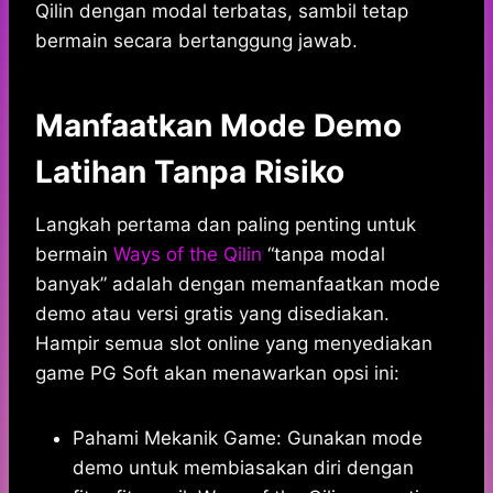
Qilin dengan modal terbatas, sambil tetap
bermain secara bertanggung jawab.
Manfaatkan Mode Demo
Latihan Tanpa Risiko
Langkah pertama dan paling penting untuk
bermain
Ways of the Qilin
“tanpa modal
banyak” adalah dengan memanfaatkan mode
demo atau versi gratis yang disediakan.
Hampir semua slot online yang menyediakan
game PG Soft akan menawarkan opsi ini:
Pahami Mekanik Game: Gunakan mode
demo untuk membiasakan diri dengan