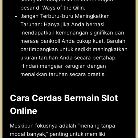
besar di Ways of the Qilin.
Jangan Terburu-buru Meningkatkan
Taruhan: Hanya jika Anda berhasil
mendapatkan kemenangan signifikan dan
merasa bankroll Anda cukup kuat. Barulah
pertimbangkan untuk sedikit meningkatkan
ukuran taruhan Anda secara bertahap.
Hindari mengejar kerugian dengan
menaikkan taruhan secara drastis.
Cara Cerdas Bermain Slot
Online
Meskipun fokusnya adalah “menang tanpa
modal banyak,” penting untuk memiliki