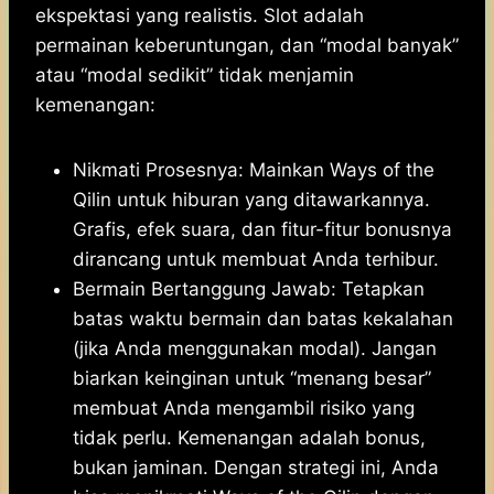
ekspektasi yang realistis. Slot adalah
permainan keberuntungan, dan “modal banyak”
atau “modal sedikit” tidak menjamin
kemenangan:
Nikmati Prosesnya: Mainkan Ways of the
Qilin untuk hiburan yang ditawarkannya.
Grafis, efek suara, dan fitur-fitur bonusnya
dirancang untuk membuat Anda terhibur.
Bermain Bertanggung Jawab: Tetapkan
batas waktu bermain dan batas kekalahan
(jika Anda menggunakan modal). Jangan
biarkan keinginan untuk “menang besar”
membuat Anda mengambil risiko yang
tidak perlu. Kemenangan adalah bonus,
bukan jaminan. Dengan strategi ini, Anda