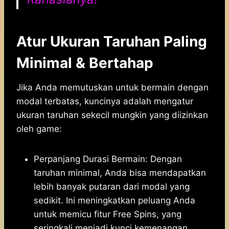
Atur Ukuran Taruhan Paling
Minimal & Bertahap
Jika Anda memutuskan untuk bermain dengan
modal terbatas, kuncinya adalah mengatur
ukuran taruhan sekecil mungkin yang diizinkan
oleh game:
Perpanjang Durasi Bermain: Dengan
taruhan minimal, Anda bisa mendapatkan
lebih banyak putaran dari modal yang
sedikit. Ini meningkatkan peluang Anda
untuk memicu fitur Free Spins, yang
seringkali menjadi kunci kemenangan