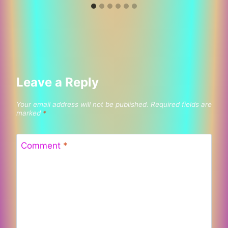
Leave a Reply
Your email address will not be published.
Required fields are
marked
*
Comment
*