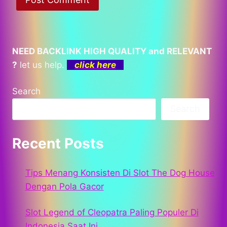
NEED BACKLINK HIGH QUALITY and RELEVANT
?
let us help.
click here
Search
Search
Recent Posts
Tips Menang Konsisten Di Slot The Dog House
Dengan Pola Gacor
Slot Legend of Cleopatra Paling Populer Di
Indonesia Saat Ini