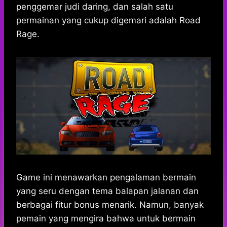
e
t
e
s
e
p
r
penggemar judi daring, dan salah satu
b
s
e
g
e
e
permainan yang cukup digemari adalah Road
o
A
n
r
Rage.
o
p
g
a
k
p
e
m
r
Game ini menawarkan pengalaman bermain
yang seru dengan tema balapan jalanan dan
berbagai fitur bonus menarik. Namun, banyak
pemain yang mengira bahwa untuk bermain