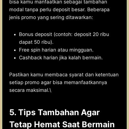
bisa kamu manfaatkan sebagai tambahan
modal tanpa perlu deposit besar. Beberapa
jenis promo yang sering ditawarkan:
Bonus deposit (contoh: deposit 20 ribu
dapat 50 ribu).
Free spin harian atau mingguan.
Cashback harian jika kalah bermain.
Pastikan kamu membaca syarat dan ketentuan
setiap promo agar bisa memanfaatkannya
secara maksimal.\
5. Tips Tambahan Agar
Tetap Hemat Saat Bermain