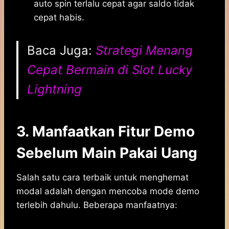
auto spin terlalu cepat agar saldo tidak
cepat habis.
Baca Juga:
Strategi Menang
Cepat Bermain di Slot Lucky
Lightning
3. Manfaatkan Fitur Demo
Sebelum Main Pakai Uang
Salah satu cara terbaik untuk menghemat
modal adalah dengan mencoba mode demo
terlebih dahulu. Beberapa manfaatnya: