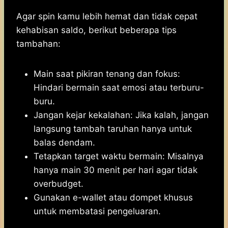
Agar spin kamu lebih hemat dan tidak cepat
kehabisan saldo, berikut beberapa tips
tambahan:
Main saat pikiran tenang dan fokus:
Hindari bermain saat emosi atau terburu-
buru.
Jangan kejar kekalahan: Jika kalah, jangan
langsung tambah taruhan hanya untuk
balas dendam.
Tetapkan target waktu bermain: Misalnya
hanya main 30 menit per hari agar tidak
overbudget.
Gunakan e-wallet atau dompet khusus
untuk membatasi pengeluaran.