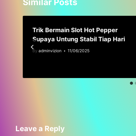
Similar Posts
Trik Bermain Slot Hot Pepper
Supaya Untung Stabil Tiap Hari
By
adminvizion
11/06/2025
Leave a Reply