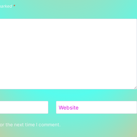
 marked
*
Website
or the next time I comment.