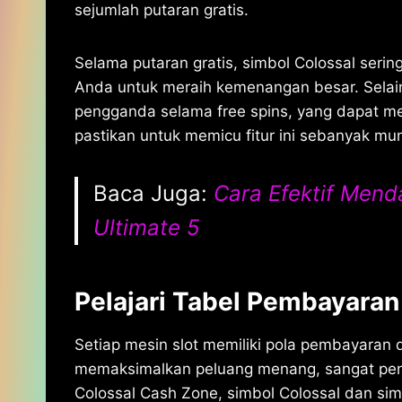
sejumlah putaran gratis.
Selama putaran gratis, simbol Colossal seri
Anda untuk meraih kemenangan besar. Selain
pengganda selama free spins, yang dapat m
pastikan untuk memicu fitur ini sebanyak m
Baca Juga:
Cara Efektif Mend
Ultimate 5
Pelajari Tabel Pembayara
Setiap mesin slot memiliki pola pembayaran
memaksimalkan peluang menang, sangat pent
Colossal Cash Zone, simbol Colossal dan s