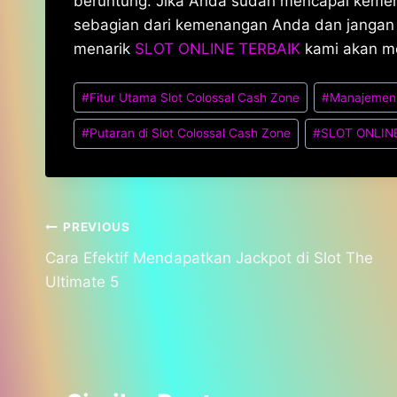
beruntung. Jika Anda sudah mencapai kemen
sebagian dari kemenangan Anda dan jangan b
menarik
SLOT ONLINE TERBAIK
kami akan me
Post
#
Fitur Utama Slot Colossal Cash Zone
#
Manajemen 
Tags:
#
Putaran di Slot Colossal Cash Zone
#
SLOT ONLIN
Post
PREVIOUS
Cara Efektif Mendapatkan Jackpot di Slot The
navigation
Ultimate 5