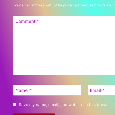
Your email address will not be published.
Required fields are
Comment
*
Name
*
Email
*
Save my name, email, and website in this browser f