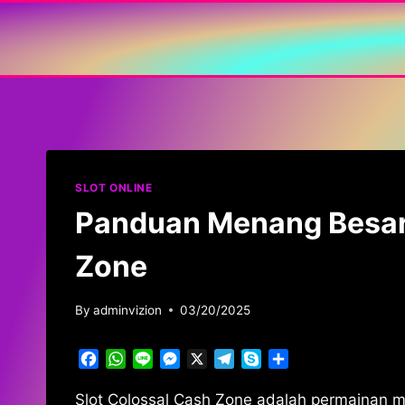
Skip
to
content
SLOT ONLINE
Panduan Menang Besar 
Zone
By
adminvizion
03/20/2025
F
W
L
M
X
T
S
S
a
h
i
e
e
k
h
c
a
n
s
l
y
a
Slot Colossal Cash Zone adalah permainan m