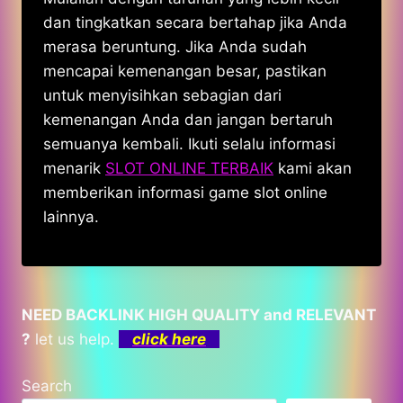
dan tingkatkan secara bertahap jika Anda
merasa beruntung. Jika Anda sudah
mencapai kemenangan besar, pastikan
untuk menyisihkan sebagian dari
kemenangan Anda dan jangan bertaruh
semuanya kembali. Ikuti selalu informasi
menarik
SLOT ONLINE TERBAIK
kami akan
memberikan informasi game slot online
lainnya.
NEED BACKLINK HIGH QUALITY and RELEVANT
?
let us help.
click here
Search