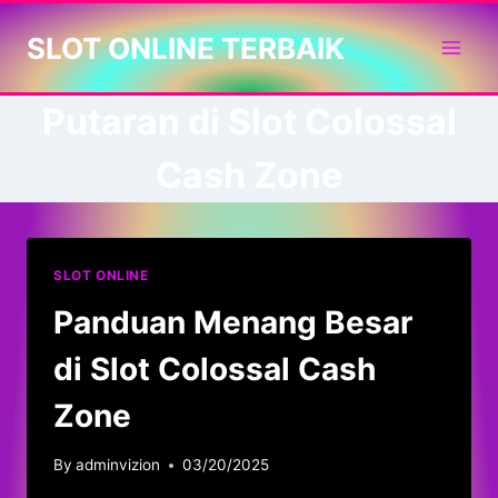
Skip
SLOT ONLINE TERBAIK
to
content
Putaran di Slot Colossal
Cash Zone
SLOT ONLINE
Panduan Menang Besar
di Slot Colossal Cash
Zone
By
adminvizion
03/20/2025