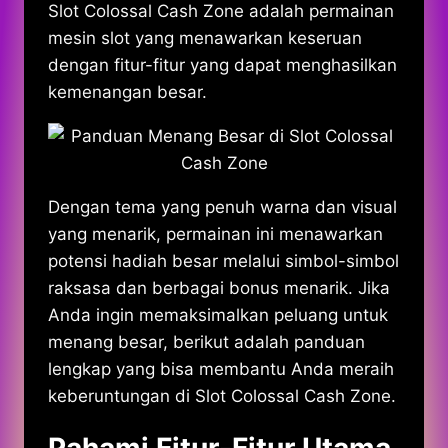
Slot Colossal Cash Zone adalah permainan
mesin slot yang menawarkan keseruan
dengan fitur-fitur yang dapat menghasilkan
kemenangan besar.
Dengan tema yang penuh warna dan visual
yang menarik, permainan ini menawarkan
potensi hadiah besar melalui simbol-simbol
raksasa dan berbagai bonus menarik. Jika
Anda ingin memaksimalkan peluang untuk
menang besar, berikut adalah panduan
lengkap yang bisa membantu Anda meraih
keberuntungan di Slot Colossal Cash Zone.