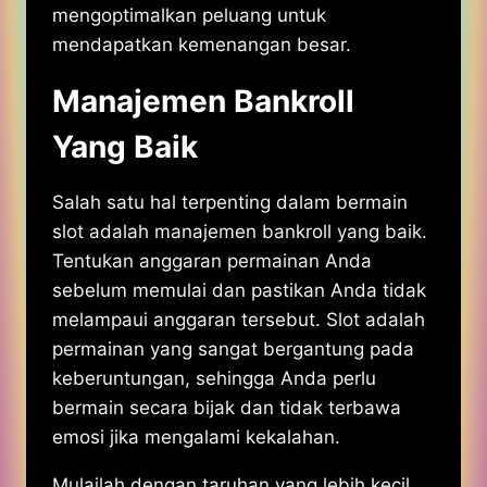
mengoptimalkan peluang untuk
mendapatkan kemenangan besar.
Manajemen Bankroll
Yang Baik
Salah satu hal terpenting dalam bermain
slot adalah manajemen bankroll yang baik.
Tentukan anggaran permainan Anda
sebelum memulai dan pastikan Anda tidak
melampaui anggaran tersebut. Slot adalah
permainan yang sangat bergantung pada
keberuntungan, sehingga Anda perlu
bermain secara bijak dan tidak terbawa
emosi jika mengalami kekalahan.
Mulailah dengan taruhan yang lebih kecil