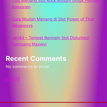
Tips Menang Slot Rock Bottom Untuk Pemain
Konsisten
Cara Mudah Menang di Slot Power of Thor
Megaways
Jari4d – Tempat Bermain Slot Disturbed
Gampang Maxwin
Recent Comments
No comments to show.
slot777