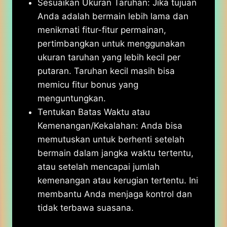
Sesuaikan Ukuran Taruhan: Jika tujuan
Anda adalah bermain lebih lama dan
menikmati fitur-fitur permainan,
pertimbangkan untuk menggunakan
ukuran taruhan yang lebih kecil per
putaran. Taruhan kecil masih bisa
memicu fitur bonus yang
menguntungkan.
Tentukan Batas Waktu atau
Kemenangan/Kekalahan: Anda bisa
memutuskan untuk berhenti setelah
bermain dalam jangka waktu tertentu,
atau setelah mencapai jumlah
kemenangan atau kerugian tertentu. Ini
membantu Anda menjaga kontrol dan
tidak terbawa suasana.