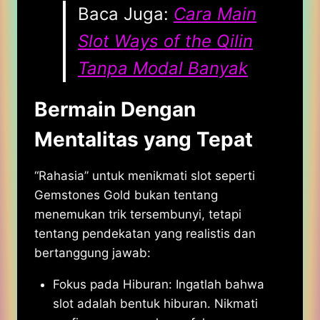
Baca Juga:
Cara Main
Slot Ways of the Qilin
Tanpa Modal Banyak
Bermain Dengan
Mentalitas yang Tepat
“Rahasia” untuk menikmati slot seperti
Gemstones Gold bukan tentang
menemukan trik tersembunyi, tetapi
tentang pendekatan yang realistis dan
bertanggung jawab:
Fokus pada Hiburan: Ingatlah bahwa
slot adalah bentuk hiburan. Nikmati