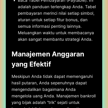
Baca Tabel Pembayaran (Paytable): Ini
adalah panduan terlengkap Anda. Tabel
pembayaran merinci nilai setiap simbol,
aturan untuk setiap fitur bonus, dan
semua informasi penting lainnya.
Meluangkan waktu untuk membacanya
akan sangat membantu strategi Anda.
Manajemen Anggaran
yang Efektif
Meskipun Anda tidak dapat memengaruhi
hasil putaran, Anda sepenuhnya dapat
mengendalikan bagaimana Anda
mengelola uang Anda. Manajemen bankroll
yang bijak adalah “trik” sejati untuk