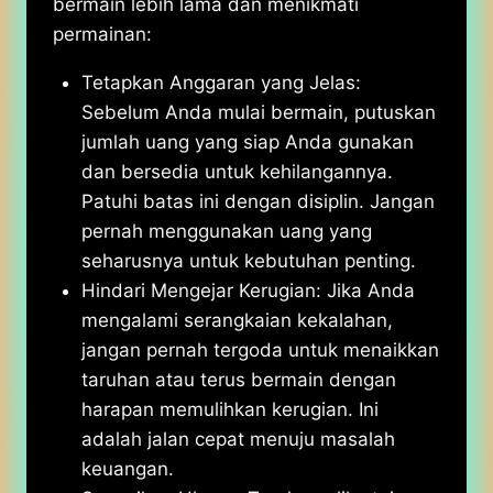
bermain lebih lama dan menikmati
permainan:
Tetapkan Anggaran yang Jelas:
Sebelum Anda mulai bermain, putuskan
jumlah uang yang siap Anda gunakan
dan bersedia untuk kehilangannya.
Patuhi batas ini dengan disiplin. Jangan
pernah menggunakan uang yang
seharusnya untuk kebutuhan penting.
Hindari Mengejar Kerugian: Jika Anda
mengalami serangkaian kekalahan,
jangan pernah tergoda untuk menaikkan
taruhan atau terus bermain dengan
harapan memulihkan kerugian. Ini
adalah jalan cepat menuju masalah
keuangan.