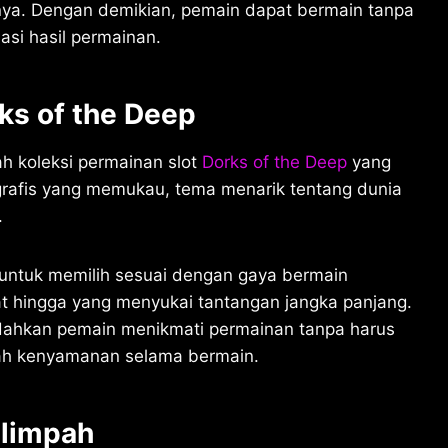
nya. Dengan demikian, pemain dapat bermain tanpa
si hasil permainan.
ks of the Deep
ah koleksi permainan slot
Dorks of the Deep
yang
grafis yang memukau, tema menarik tentang dunia
.
 untuk memilih sesuai dengan gaya bermain
t hingga yang menyukai tantangan jangka panjang.
udahkan pemain menikmati permainan tanpa harus
bah kenyamanan selama bermain.
limpah