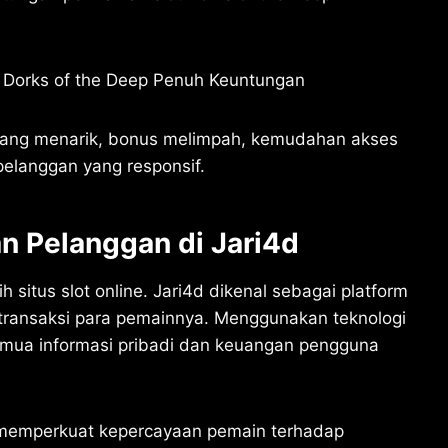
 yang menarik, bonus melimpah, kemudahan akses
pelanggan yang responsif.
 Pelanggan di Jari4d
 situs slot online. Jari4d dikenal sebagai platform
ransaksi para pemainnya. Menggunakan teknologi
semua informasi pribadi dan keuangan pengguna
ang memperkuat kepercayaan pemain terhadap