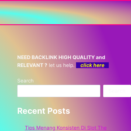
NEED BACKLINK HIGH QUALITY and
RELEVANT ?
let us help.
click here
Search
Search
Recent Posts
Tips Menang Konsisten Di Slot The