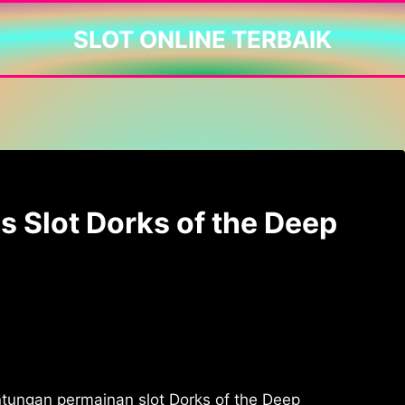
SLOT ONLINE TERBAIK
us Slot Dorks of the Deep
ntungan permainan slot Dorks of the Deep