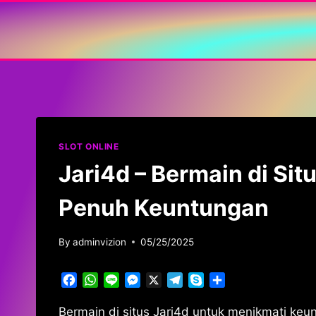
Skip
to
content
SLOT ONLINE
Jari4d – Bermain di Sit
Penuh Keuntungan
By
adminvizion
05/25/2025
F
W
L
M
X
T
S
S
a
h
i
e
e
k
h
c
a
n
s
l
y
a
Bermain di situs Jari4d untuk menikmati keu